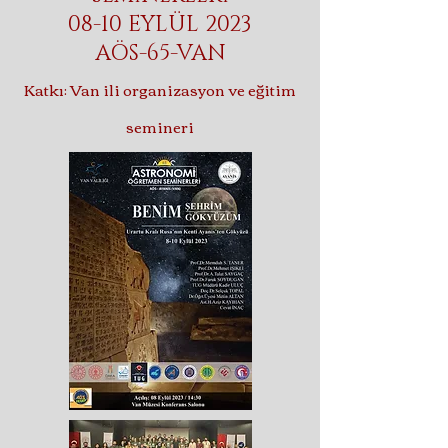
08-10 EYLÜL 2023
AÖS-65-VAN
Katkı: Van ili
organizasyon ve eğitim
semineri