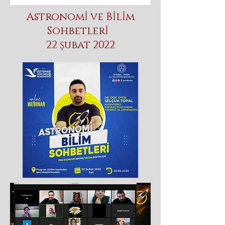
Astronomİ ve Bİlİm
Sohbetlerİ
22 şubat 2022