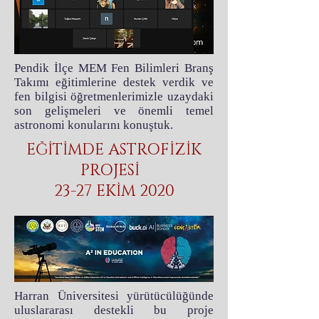
Pendik İlçe MEM Fen Bilimleri Branş
Takımı eğitimlerine destek verdik ve
fen bilgisi öğretmenlerimizle uzaydaki
son gelişmeleri ve önemli temel
astronomi konularını konuştuk.
EĞİTİMDE ASTROFİZİK
PROJESİ
23-27 EKİM 2020
Harran Üniversitesi yürütücülüğünde
uluslararası destekli bu proje