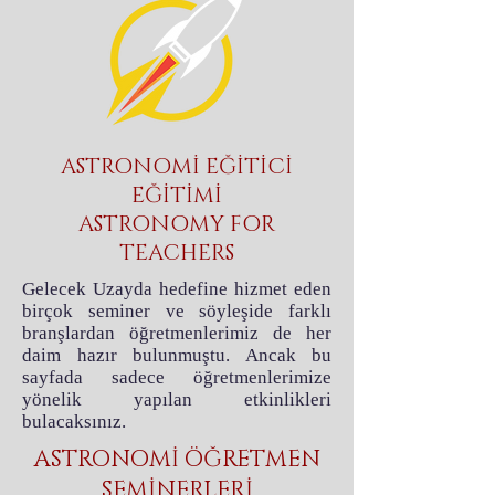
ASTRONOMİ EĞİTİCİ
EĞİTİMİ
ASTRONOMY FOR
TEACHERS
Gelecek Uzayda hedefine hizmet eden
birçok seminer ve söyleşide farklı
branşlardan öğretmenlerimiz de her
daim hazır bulunmuştu. Ancak bu
sayfada sadece öğretmenlerimize
yönelik yapılan etkinlikleri
bulacaksınız.
ASTRONOMİ ÖĞRETMEN
SEMİNERLERİ